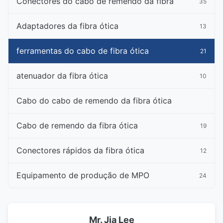
Conectores do cabo de remendo da fibra
35
Adaptadores da fibra ótica
13
ferramentas do cabo de fibra ótica
21
atenuador da fibra ótica
10
Cabo do cabo de remendo da fibra ótica
Cabo de remendo da fibra ótica
19
Conectores rápidos da fibra ótica
12
Equipamento de produção de MPO
24
Mr. Jia Lee