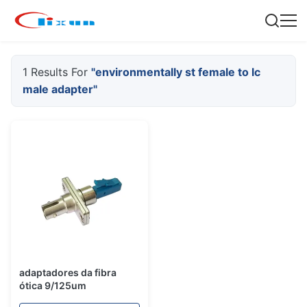
1 Results For
"environmentally st female to lc
male adapter"
adaptadores da fibra
ótica 9/125um