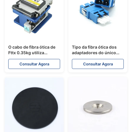
O cabo de fibra ótica de
Tipo da fibra ótica dos
Fttx 0.35kg utiliza
adaptadores do único
ferramentas ferramentas
modo 2/4/6/8 dos canais
de emenda de fibra ótica
densidade do CS mais
Consultar Agora
Consultar Agora
do cortador
altamente