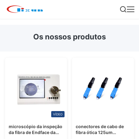
Os nossos produtos
VÍDEO
microscópio da inspeção
conectores de cabo de
da fibra de Endface da
fibra ótica 125um
máquina da fabricação
plásticos, conector