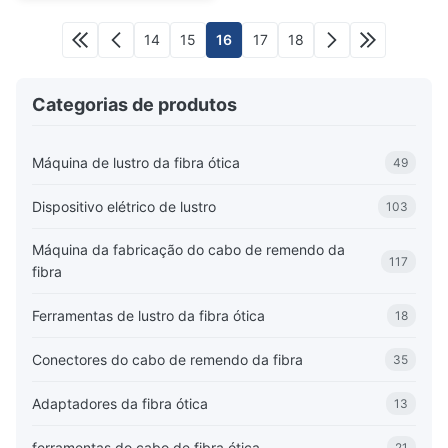
14
15
16
17
18
Categorias de produtos
Máquina de lustro da fibra ótica
49
Dispositivo elétrico de lustro
103
Máquina da fabricação do cabo de remendo da
117
fibra
Ferramentas de lustro da fibra ótica
18
Conectores do cabo de remendo da fibra
35
Adaptadores da fibra ótica
13
ferramentas do cabo de fibra ótica
21