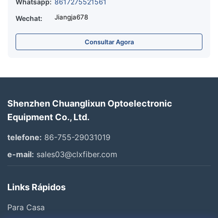
Whatsapp:
8617275521561
Jiangja678
Wechat:
Consultar Agora
Shenzhen Chuanglixun Optoelectronic
Equipment Co., Ltd.
telefone:
86-755-29031019
e-mail:
sales03@clxfiber.com
Links Rápidos
Para Casa