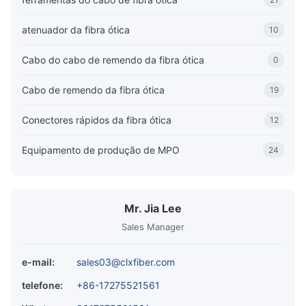
atenuador da fibra ótica
10
Cabo do cabo de remendo da fibra ótica
0
Cabo de remendo da fibra ótica
19
Conectores rápidos da fibra ótica
12
Equipamento de produção de MPO
24
Mr. Jia Lee
Sales Manager
e-mail:
sales03@clxfiber.com
telefone:
+86-17275521561