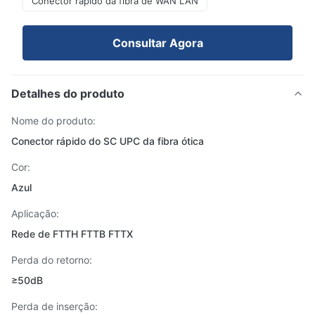
Conector rápido da fibra de WAN LAN
Consultar Agora
Detalhes do produto
Nome do produto:
Conector rápido do SC UPC da fibra ótica
Cor:
Azul
Aplicação:
Rede de FTTH FTTB FTTX
Perda do retorno:
≥50dB
Perda de inserção: