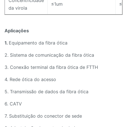
Concentricidade
≤1um
≤4
da virola
Aplicações
1.
Equipamento da fibra ótica
2. Sistema de comunicação da fibra ótica
3. Conexão terminal da fibra ótica de FTTH
4. Rede ótica do acesso
5. Transmissão de dados da fibra ótica
6. CATV
7. Substituição do conector de sede