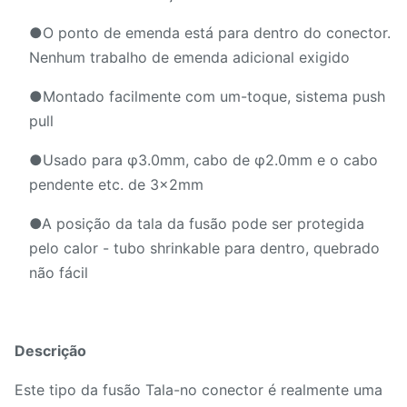
●O ponto de emenda está para dentro do conector.
Nenhum trabalho de emenda adicional exigido
●Montado facilmente com um-toque, sistema push
pull
●Usado para φ3.0mm, cabo de φ2.0mm e o cabo
pendente etc. de 3x2mm
●A posição da tala da fusão pode ser protegida
pelo calor - tubo shrinkable para dentro, quebrado
não fácil
Descrição
Este tipo da fusão Tala-no conector é realmente uma